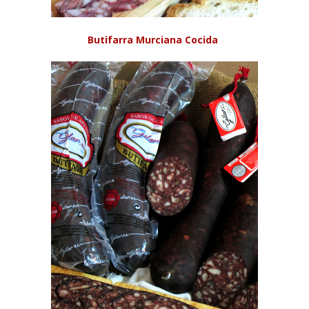
Butifarra Murciana Cocida