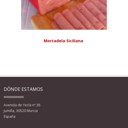
Mortadela Siciliana
DÓNDE ESTAMOS
Avenida de Yecla nº 36
Jumilla, 30520 Murcia
España