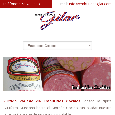
teléfono:
968 780 383
mail:
info@embutidosgilar.com
Surtido variado de Embutidos Cocidos
, desde la típica
Butifarra Murciana hasta el Morcón Cocido, sin olvidar nuestra
famosa Catalana de un sabor inigualable.