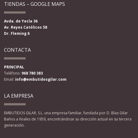
TIENDAS – GOOGLE MAPS
Avda. de Yecla 36
Av. Reyes Católicos 58
Dr. Fleming 6
CONTACTA
PRINCIPAL
Teléfono:
968 780 383
Email:
info@embutidosgilar.com
LA EMPRESA
EMBUTIDOS GILAR, S.L. una empresa familiar, fundada por D. Blas Gilar
Baños a finales de 1959, encontrándose su dirección actual en su tercera
generación.